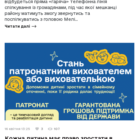
відбудеться пряма «гаряча» телефонна лінія
спілкування із громадянами, під час якої мешканці
району матимуть змогу звернутись та
поспілкуватись з головою Мелі...
Читати далі
16 квітня 13:25
3
107
Кожна дитина має право зростати в