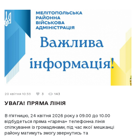
20 квітня 10:59
3
143
УВАГА! ПРЯМА ЛІНІЯ
В п’ятницю, 24 квітня 2026 року з 09.00 до 10.00
відбудеться пряма «гаряча» телефонна лінія
спілкування із громадянами, під час якої мешканці
району матимуть змогу звернутись та