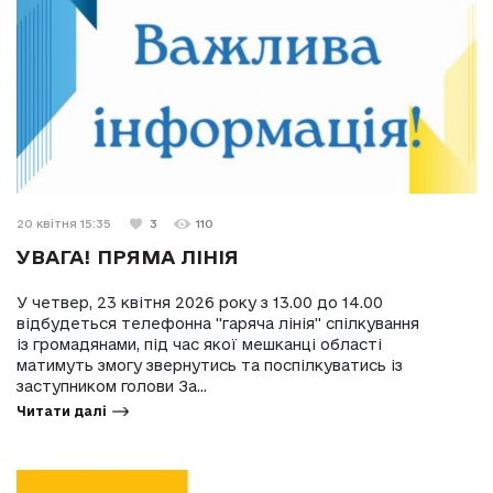
20 квітня 15:35
3
110
УВАГА! ПРЯМА ЛІНІЯ
У четвер, 23 квітня 2026 року з 13.00 до 14.00
відбудеться телефонна "гаряча лінія" спілкування
із громадянами, під час якої мешканці області
матимуть змогу звернутись та поспілкуватись із
заступником голови За...
Читати далі