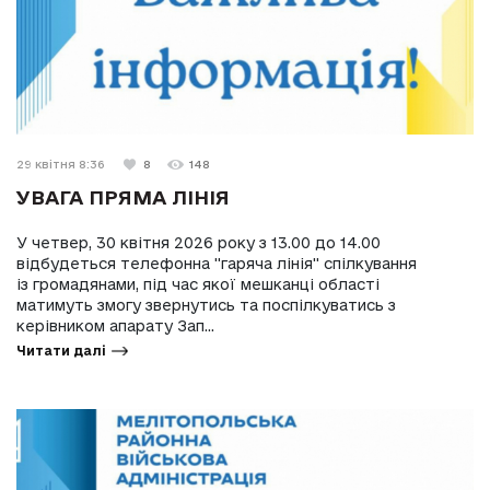
29 квітня 8:36
8
148
УВАГА ПРЯМА ЛІНІЯ
У четвер, 30 квітня 2026 року з 13.00 до 14.00
відбудеться телефонна "гаряча лінія" спілкування
із громадянами, під час якої мешканці області
матимуть змогу звернутись та поспілкуватись з
керівником апарату Зап...
Читати далі