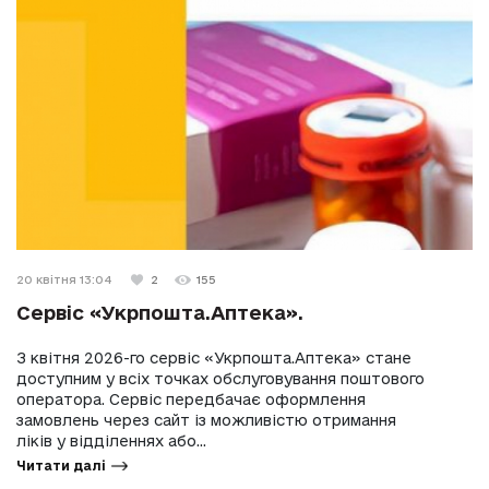
20 квітня 13:04
2
155
Сервіс «Укрпошта.Аптека».
З квітня 2026-го сервіс «Укрпошта.Аптека» стане
доступним у всіх точках обслуговування поштового
оператора. Сервіс передбачає оформлення
замовлень через сайт із можливістю отримання
ліків у відділеннях або...
Читати далі