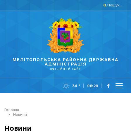
Пошук...
МЕЛІТОПОЛЬСЬКА РАЙОННА ДЕРЖАВНА
АДМІНІСТРАЦІЯ
ОФІЦІЙНИЙ САЙТ
34 °
08:28
Головна
Новини
Новини