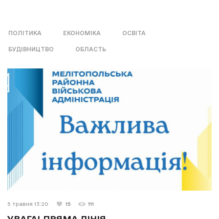
ПОЛІТИКА
ЕКОНОМІКА
ОСВІТА
БУДІВНИЦТВО
ОБЛАСТЬ
5 травня 13:20
15
111
УВАГА! ПРЯМА ЛІНІЯ