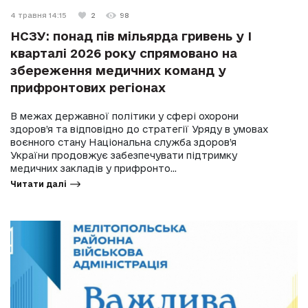
4 травня 14:15
2
98
НСЗУ: понад пів мільярда гривень у І
кварталі 2026 року спрямовано на
збереження медичних команд у
прифронтових регіонах
В межах державної політики у сфері охорони
здоров’я та відповідно до стратегії Уряду в умовах
воєнного стану Національна служба здоров’я
України продовжує забезпечувати підтримку
медичних закладів у прифронто...
Читати далі