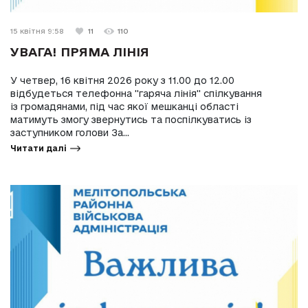
15 квітня 9:58
11
110
УВАГА! ПРЯМА ЛІНІЯ
У четвер, 16 квітня 2026 року з 11.00 до 12.00
відбудеться телефонна "гаряча лінія" спілкування
із громадянами, під час якої мешканці області
матимуть змогу звернутись та поспілкуватись із
заступником голови За...
Читати далі