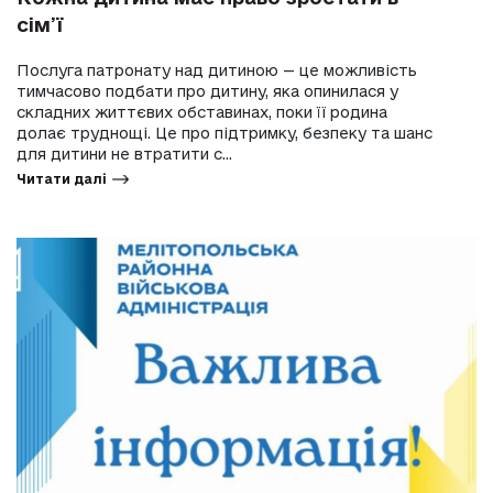
сім’ї
Послуга патронату над дитиною — це можливість
тимчасово подбати про дитину, яка опинилася у
складних життєвих обставинах, поки її родина
долає труднощі. Це про підтримку, безпеку та шанс
для дитини не втратити с...
Читати далі