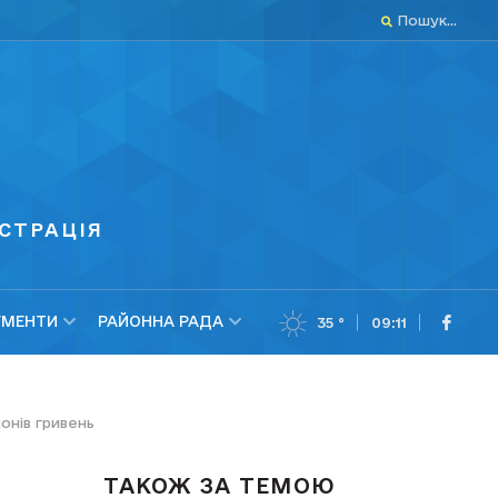
Пошук...
СТРАЦІЯ
МЕНТИ
РАЙОННА РАДА
35 °
09:11
онів гривень
ТАКОЖ ЗА ТЕМОЮ