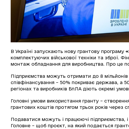
В Україні запускають нову грантову програму
«
комплектуючих військової техніки та зброї. Фі
монтаж обладнання для виробництва. Про це п
Підприємства можуть отримати до 8 мільйонів 
співфінансування – 50% покриває держава, а 5
регіонах та виробників БпЛА діють окремі умов
Головні умови використання гранту – створення
грантових коштів протягом трьох років через с
Подаватися можуть і працюючі підприємства, і
Головне – щоб проєкт, на який подається грант