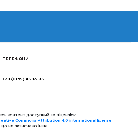
ТЕЛЕФОНИ
+38 (0619) 43-13-93
есь контент доступний за ліцензією
reative Commons Attribution 4.0 international license
,
кщо не зазначено інше