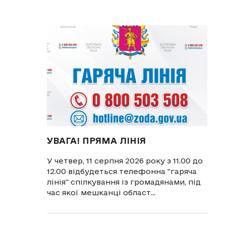
УВАГА! ПРЯМА ЛІНІЯ
У четвер, 11 серпня 2026 року з 11.00 до
12.00 відбудеться телефонна "гаряча
лінія" спілкування із громадянами, під
час якої мешканці област...