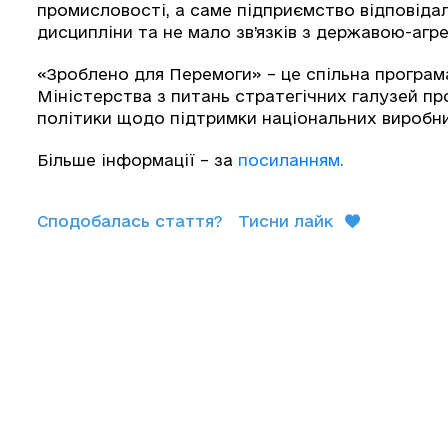
промисловості, а саме підприємство відповіда
дисципліни та не мало зв’язків з державою-агр
«Зроблено для Перемоги» – це спільна програм
Міністерства з питань стратегічних галузей п
політики щодо підтримки національних виробник
Більше інформації – за
посиланням.
Сподобалась стаття?
Тисни лайк