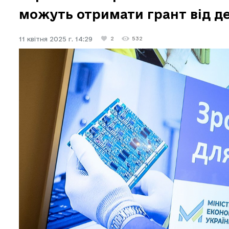
можуть отримати грант від де
11 квітня 2025 г. 14:29
2
532