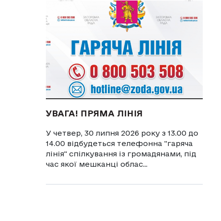
УВАГА! ПРЯМА ЛІНІЯ
У четвер, 30 липня 2026 року з 13.00 до
14.00 відбудеться телефонна "гаряча
лінія" спілкування із громадянами, під
час якої мешканці облас...