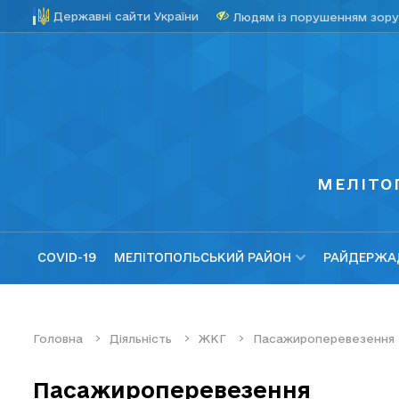
Державні сайти України
Людям із порушенням зору
МЕЛІТО
COVID-19
МЕЛІТОПОЛЬСЬКИЙ РАЙОН
РАЙДЕРЖАД
Головна
Діяльність
ЖКГ
Пасажироперевезення
Пасажироперевезення