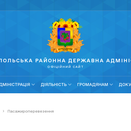
ПОЛЬСЬКА РАЙОННА ДЕРЖАВНА АДМІНІ
ОФІЦІЙНИЙ САЙТ
МІНІСТРАЦІЯ
ДІЯЛЬНІСТЬ
ГРОМАДЯНАМ
ДОКУ
Пасажироперевезення