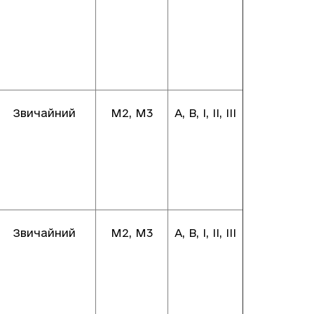
Звичайний
М2, М3
А, В, І, ІІ, ІІІ
Звичайний
М2, М3
А, В, І, ІІ, ІІІ