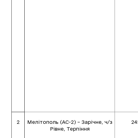
2
Мелітополь (АС-2) – Зарічне, ч/з
24
Рівне, Терпіння