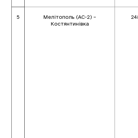
5
Мелітополь (АС-2) –
24
Костянтинівка