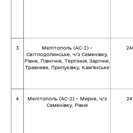
3
Мелітополь (АС-2) –
24
Світлодолинське, ч/з Семенівку,
Рівне, Північне, Терпіння, Зарічне,
Травневе, Прилуківку, Кам‘янське
4
Мелітополь (АС-2) – Мирне, ч/з
24
Семенівку, Рівне