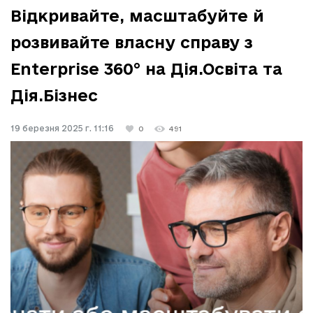
Відкривайте, масштабуйте й
розвивайте власну справу з
Enterprise 360° на Дія.Освіта та
Дія.Бізнес
19 березня 2025 г. 11:16
0
491