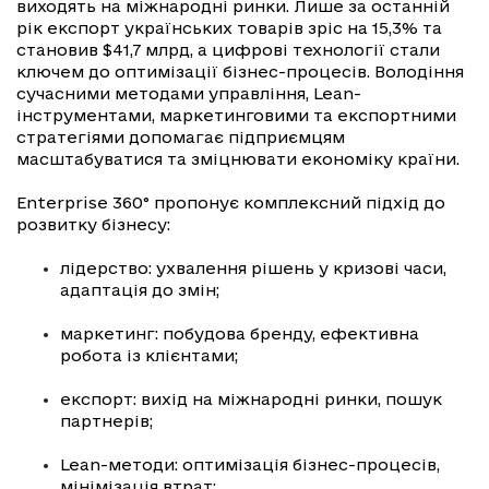
виходять на міжнародні ринки. Лише за останній
рік експорт українських товарів зріс на 15,3% та
становив $41,7 млрд, а цифрові технології стали
ключем до оптимізації бізнес-процесів. Володіння
сучасними методами управління, Lean-
інструментами, маркетинговими та експортними
стратегіями допомагає підприємцям
масштабуватися та зміцнювати економіку країни.
Enterprise 360° пропонує комплексний підхід до
розвитку бізнесу:
лідерство: ухвалення рішень у кризові часи,
адаптація до змін;
маркетинг: побудова бренду, ефективна
робота із клієнтами;
експорт: вихід на міжнародні ринки, пошук
партнерів;
Lean-методи: оптимізація бізнес-процесів,
мінімізація втрат;