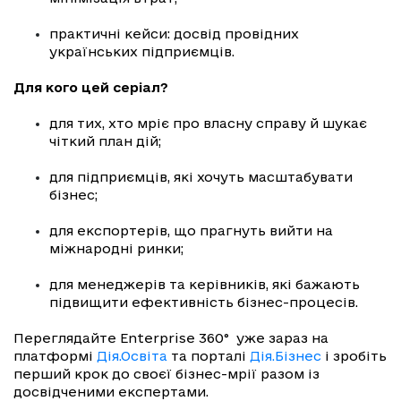
практичні кейси: досвід провідних
українських підприємців.
Для кого цей серіал?
для тих, хто мріє про власну справу й шукає
чіткий план дій;
для підприємців, які хочуть масштабувати
бізнес;
для експортерів, що прагнуть вийти на
міжнародні ринки;
для менеджерів та керівників, які бажають
підвищити ефективність бізнес-процесів.
Переглядайте Enterprise 360° уже зараз на
платформі
Дія.Освіта
та порталі
Дія.Бізнес
і зробіть
перший крок до своєї бізнес-мрії разом із
досвідченими експертами.