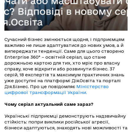
Сучасний бізнес змінюється щодня, і підприємцям
важливо не лише адаптуватися до нових умов, а й
випереджати тенденції. Саме для цього створено
Enterprise 360° – освітній серіал, що стане
дорожньою картою для тих, хто мріє про власну
справу, хоче відкрити або розвинути бізнес. 37
серій, 18 експертів та максимум практичних знань
уже доступні на платформі Дія.Освіта та порталі
Дія.Бізнес. Про це повідомляє
Міністерство
цифрової трансформації України.
Чому серіал актуальний саме зараз?
Українські підприємці демонструють надзвичайну
стійкість: попри виклики російської агресії,
бізнеси адаптуються, знаходять нові можливості та