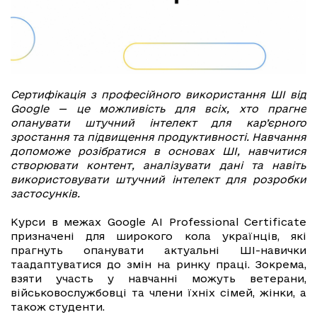
Сертифікація з професійного використання ШІ від
Google — це можливість для всіх, хто прагне
опанувати штучний інтелект для кар’єрного
зростання та підвищення продуктивності. Навчання
допоможе розібратися в основах ШІ, навчитися
створювати контент, аналізувати дані та навіть
використовувати штучний інтелект для розробки
застосунків.
Курси в межах Google AI Professional Certificate
призначені для широкого кола українців, які
прагнуть опанувати актуальні ШІ-навички
таадаптуватися до змін на ринку праці. Зокрема,
взяти участь у навчанні можуть ветерани,
військовослужбовці та члени їхніх сімей, жінки, а
також студенти.