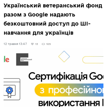
Український ветеранський фонд
разом з Google надають
безкоштовний доступ до ШІ-
навчання для українців
12 травня 13:47
13
105