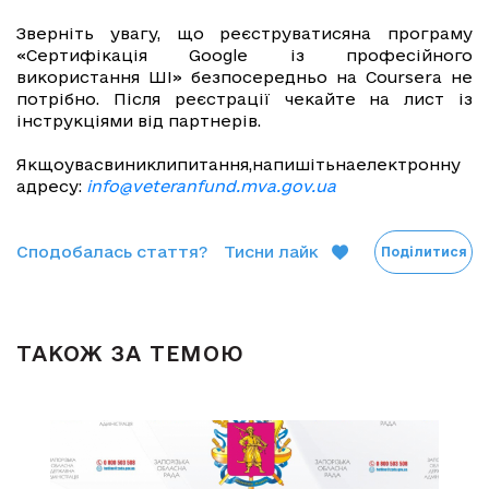
Зверніть увагу, що реєструватисяна програму
«Сертифікація Google із професійного
використання ШІ» безпосередньо на Coursera не
потрібно. Після реєстрації чекайте на лист із
інструкціями від партнерів.
Якщоувасвиниклипитання,напишітьнаелектронну
адресу:
info@veteranfund.mva.gov.ua
Сподобалась стаття?
Тисни лайк
Поділитися
ТАКОЖ ЗА ТЕМОЮ